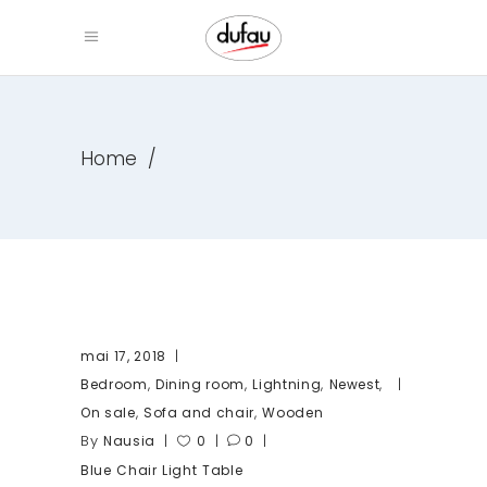
Home
/
mai 17, 2018
,
,
,
,
Bedroom
Dining room
Lightning
Newest
,
,
On sale
Sofa and chair
Wooden
By
Nausia
0
0
Blue
Chair
Light
Table