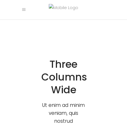
Three
Columns
Wide
Ut enim ad minim
veniam, quis
nostrud