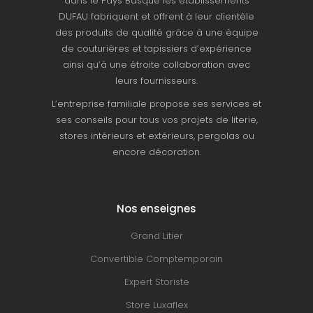
dans le Pays Basque les établissements
DUFAU fabriquent et offrent à leur clientèle
des produits de qualité grâce à une équipe
de couturières et tapissiers d’expérience
ainsi qu’à une étroite collaboration avec
leurs fournisseurs.
L’entreprise familiale propose ses services et
ses conseils pour tous vos projets de literie,
stores intérieurs et extérieurs, pergolas ou
encore décoration.
Nos enseignes
Grand Litier
Convertible Comptemporain
Expert Storiste
Store Luxaflex