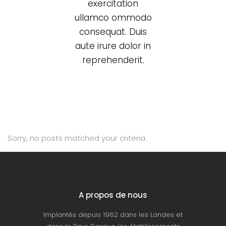
exercitation
ullamco ommodo
consequat. Duis
aute irure dolor in
reprehenderit.
Sorry, no posts matched your criteria.
A propos de nous
Implantés depuis 1962 dans les Landes et