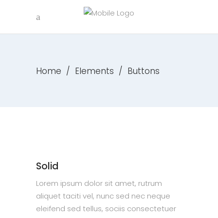
Home
/
Elements
/
Buttons
Solid
Lorem ipsum dolor sit amet, rutrum
aliquet taciti vel, nunc sed nec neque
eleifend sed tellus, sociis consectetuer