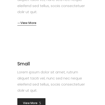
eleifend sed tellus, sociis consectetuer
dolir ut quit.
View More
Small
Lorem ipsum dolor sit amet, rutrum
aliquet taciti vel, nunc sed nec neque
eleifend sed tellus, sociis consectetuer
dolir ut quit.
View More