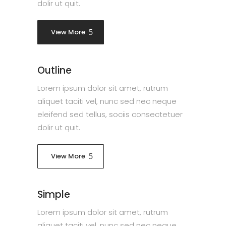
dolir ut quit.
View More
Outline
Lorem ipsum dolor sit amet, rutrum
aliquet taciti vel, nunc sed nec neque
eleifend sed tellus, sociis consectetuer
dolir ut quit.
View More
Simple
Lorem ipsum dolor sit amet, rutrum
aliquet taciti vel, nunc sed nec neque