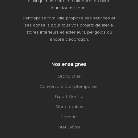
ainsi qu’à une étroite collaboration avec
leurs fournisseurs.
L’entreprise familiale propose ses services et
ses conseils pour tous vos projets de literie,
stores intérieurs et extérieurs, pergolas ou
encore décoration.
Nos enseignes
Grand Litier
Convertible Comptemporain
Expert Storiste
Store Luxaflex
Decorial
Inter Décor